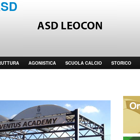
SD LEOCON - Societ� af
RUTTURA
AGONISTICA
SCUOLA CALCIO
STORICO