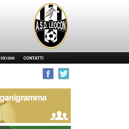
filiata Juventus Acade
5X1000
CONTATTI