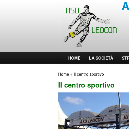
A
HOME
LA SOCIETÀ
ST
Home
» Il centro sportivo
Il centro sportivo